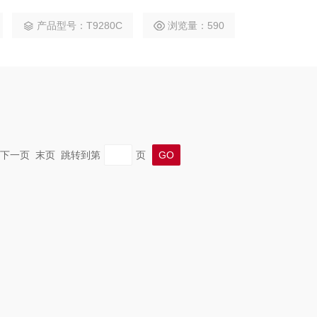
可靠性。
产品型号：T9280C
浏览量：590
一页 下一页 末页 跳转到第
页