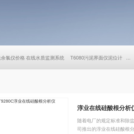
压法余氯仪价格 在线水质监测系统
T6080污泥界面仪泥位计
C
淳业在线硅酸根分析
随着电厂的规定标准和除
司推出的淳业在线硅酸根