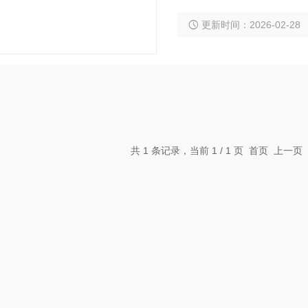
证了仪表测量的准确性、
更新时间：2026-02-28
共 1 条记录，当前 1 / 1 页 首页 上