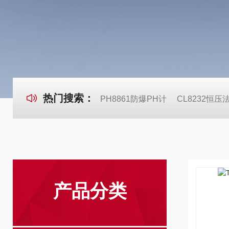
热门搜索：
PH8861防爆PH计
CL8232恒
产品分类