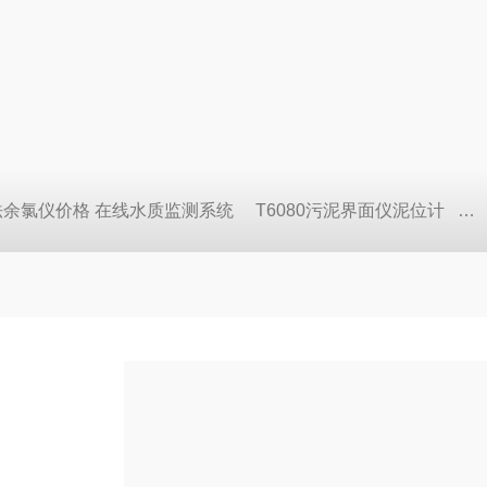
压法余氯仪价格 在线水质监测系统
T6080污泥界面仪泥位计
C