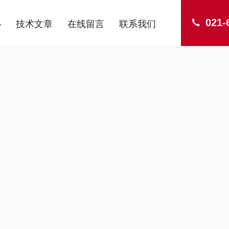
021-
心
技术文章
在线留言
联系我们
ENTER
养殖在线监测系统 在线水质监测系统