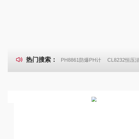
热门搜索：
PH8861防爆PH计
CL8232恒