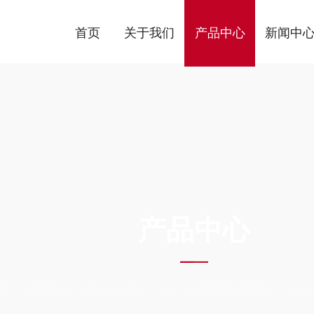
首页
关于我们
产品中心
新闻中
ODUCTS C
产品中心
页
产品中心
VOCs监测仪
水产养殖在线监测系统
水产