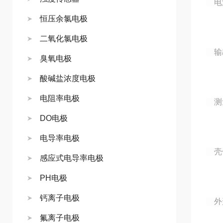
电源
恒压余氯电极
二氧化氯电极
输出
臭氧电极
酸碱盐浓度电极
电阻率电极
测
DO电极
电导率电极
壳
感应式电导率电极
PH电极
钙离子电极
外形
氟离子电极