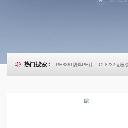
热门搜索：
PH8861防爆PH计
CL8232恒