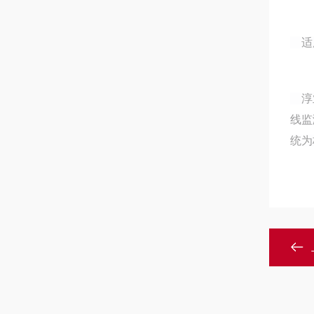
适用
淳业
线监
统为