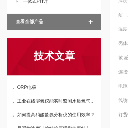
温度
一体式PH计
耐
查看全部产品
温度
壳体
技术文章
敏
连接
电缆
ORP电极
线缆
工业在线溶氧仪能实时监测水质氧气含量
如何提高硝酸盐氮分析仪的使用效率？
订货