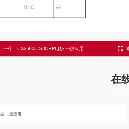
BNC
A4
上一个：
CS2500C-S8ORP电极 一般应用
在