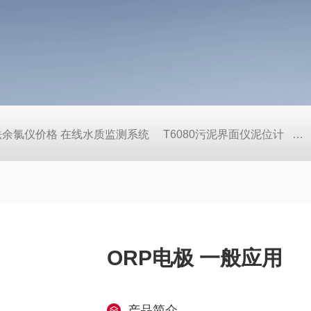
压法余氯仪价格 在线水质监测系统
T6080污泥界面仪泥位计
C
ORP电极 一般应用
产品简介