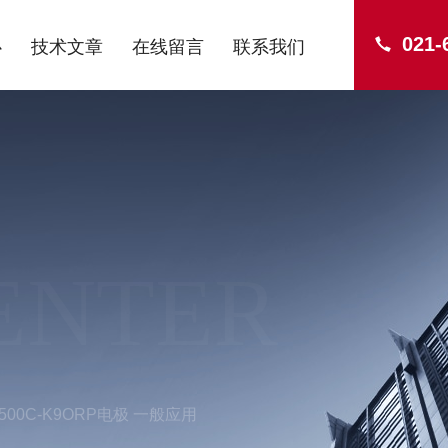
021-
心
技术文章
在线留言
联系我们
ENTER
2500C-K9ORP电极 一般应用