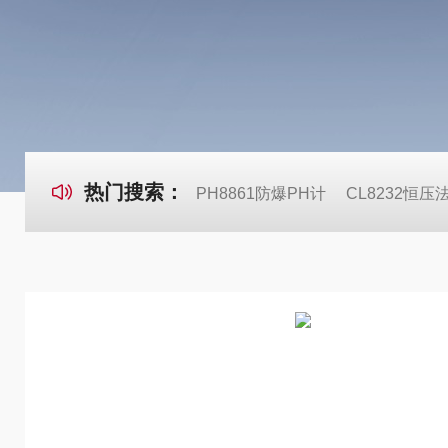
热门搜索：
PH8861防爆PH计
CL8232恒