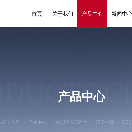
首页
关于我们
产品中心
新闻中
ODUCTS C
产品中心
位置：
首页
产品中心
在线PH/ORP计
ORP电极
CS