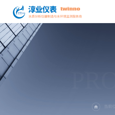
PR
当前