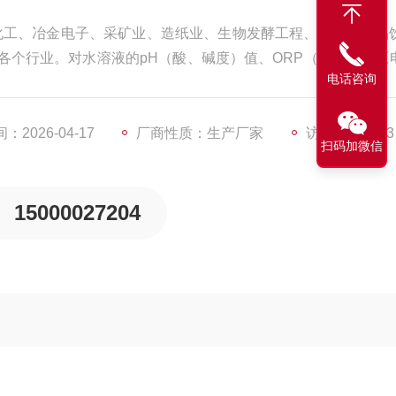
油化工、冶金电子、采矿业、造纸业、生物发酵工程、医药、食品
各个行业。对水溶液的pH（酸、碱度）值、ORP（氧化、还原
电话咨询
2026-04-17
厂商性质：生产厂家
访问量：1183
扫码加微信
15000027204