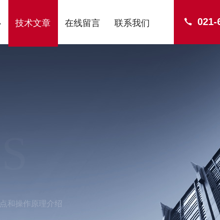
021-
心
技术文章
在线留言
联系我们
S
点和操作原理介绍