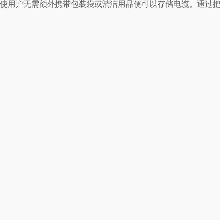
使用户无需额外携带包装袋或清洁用品便可以存储电缆。通过