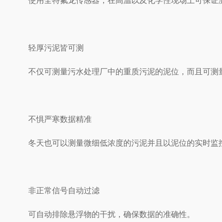
使用全特氟龙传感器，在高温以及化学性现场上可保证
轻厚污泥皆可测
不仅可测量污水处理厂中的重质污泥的泥位，而且可测量
不惧严寒数据精准
冬天也可以测量微细低浓度的污泥并且以泥位的实时监控
非正常信号自动过滤
可自动排除悬浮物的干扰，确保数据的准确性。